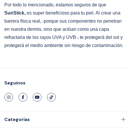
Por todo lo mencionado, estamos seguros de que
SunStick,
es super beneficioso para tu piel. Al crear una
barrera física real, -porque sus componentes no penetran
en nuestra dermis, sino que actúan como una capa
refractaria de los rayos UVA y UVB-, te protegerá del sol y
protegerá el medio ambiente sin riesgo de contaminación.
Seguinos
Categorías