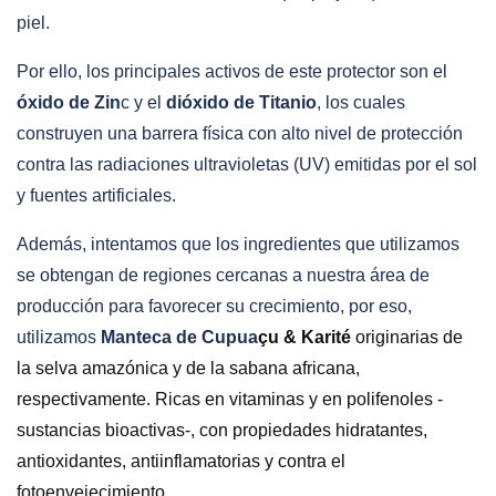
piel.
Por ello, los principales activos de este protector son el
óxido de Zin
c y el
dióxido de Titanio
, los cuales
construyen una barrera física con alto nivel de protección
contra las radiaciones ultravioletas (UV) emitidas por el sol
y fuentes artificiales.
Además, intentamos que los ingredientes que utilizamos
se obtengan de regiones cercanas a nuestra área de
producción para favorecer su crecimiento, por eso,
utilizamos
Manteca de Cupua
çu & Karité
originarias de
la selva amazónica y de la sabana africana,
respectivamente. Ricas en vitaminas y en polifenoles -
sustancias bioactivas-, con propiedades hidratantes,
antioxidantes, antiinflamatorias y contra el
fotoenvejecimiento.