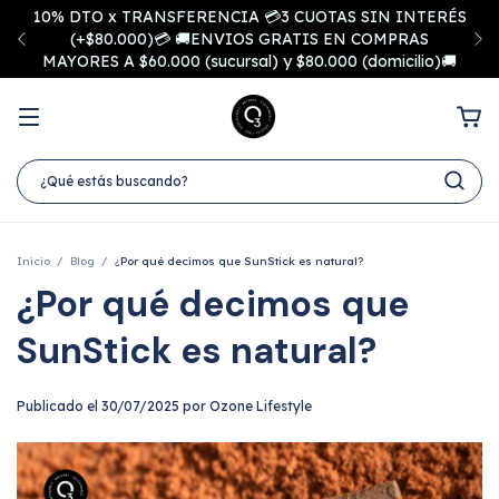
10% DTO x TRANSFERENCIA 💳3 CUOTAS SIN INTERÉS
(+$80.000)💳 🚚ENVIOS GRATIS EN COMPRAS
MAYORES A $60.000 (sucursal) y $80.000 (domicilio)🚚
Inicio
/
Blog
/
¿Por qué decimos que SunStick es natural?
¿Por qué decimos que
SunStick es natural?
Publicado el 30/07/2025 por Ozone Lifestyle