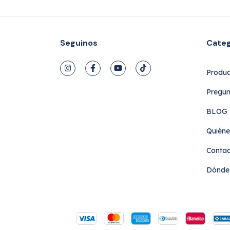
Seguinos
Categ
Produc
Pregun
BLOG L
Quién
Conta
Dónde