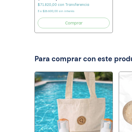
$71.820,00
con
Transferencia
3
x
$26.600,00
sin interés
Comprar
Para comprar con este prod