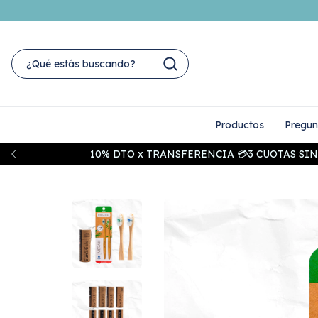
Productos
Pregun
10% DTO x TRANSFERENCIA 💳3 CUOTAS SIN I