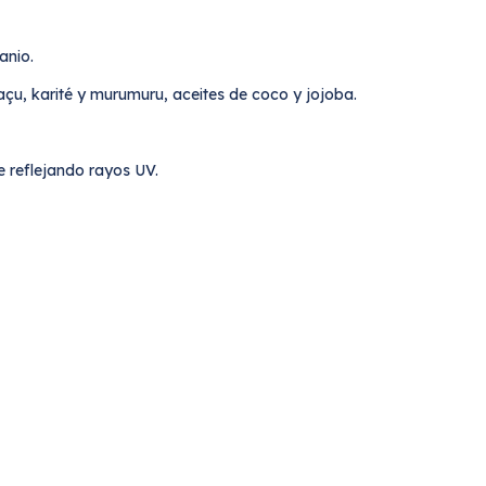
anio.
u, karité y murumuru, aceites de coco y jojoba.
e reflejando rayos UV.