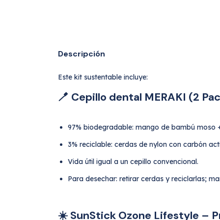
Descripción
Este kit sustentable incluye:
🪥 Cepillo dental MERAKI (2 Pa
97% biodegradable: mango de bambú moso +
3% reciclable: cerdas de nylon con carbón act
Vida útil igual a un cepillo convencional.
Para desechar: retirar cerdas y reciclarlas
☀️ SunStick Ozone Lifestyle – Pr