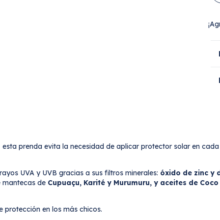
¡Ag
, esta prenda evita la necesidad de aplicar protector solar en cada
rayos UVA y UVB gracias a sus filtros minerales:
óxido de zinc y d
ne mantecas de
Cupuaçu, Karité y Murumuru, y aceites de Coco
protección en los más chicos.