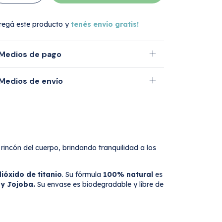
regá este producto y
tenés envío gratis!
Medios de pago
Medios de envío
 rincón del cuerpo, brindando tranquilidad a los
ióxido de titanio
. Su fórmula
100% natural
es
 y Jojoba.
Su envase es biodegradable y libre de