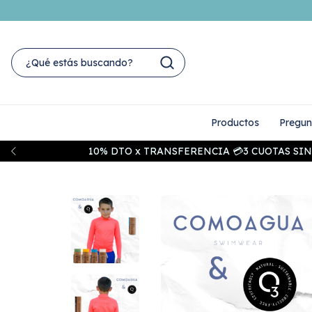
Productos
Pregun
10% DTO x TRANSFERENCIA 💳3 CUOTAS SIN I