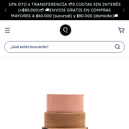
10% DTO x TRANSFERENCIA 💳3 CUOTAS SIN INTERÉS
(+$80.000)💳 🚚ENVIOS GRATIS EN COMPRAS
MAYORES A $60.000 (sucursal) y $80.000 (domicilio)🚚