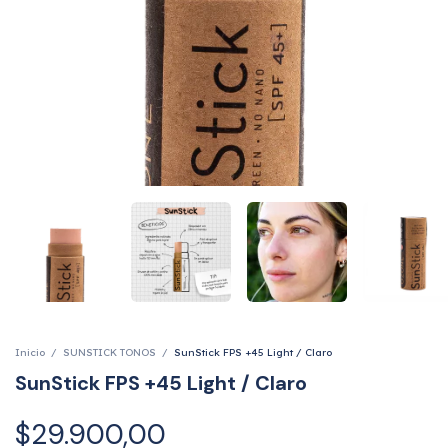
Inicio
/
SUNSTICK TONOS
/
SunStick FPS +45 Light / Claro
SunStick FPS +45 Light / Claro
$29.900,00